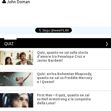
John Doman
QUIZ
Quiz, quanto ne sai sulla storia
d'amore tra Penelope Cruz e
Javier Bardem?
Quiz: arriva Bohemian Rhapsody,
quanto ne sai su Freddie Mercury
e i Queen?
First Man – Il quiz, quanto ne sai
su Neil Armstrong e la conquista
della Luna?