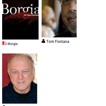
Tom Fontana
I Borgia