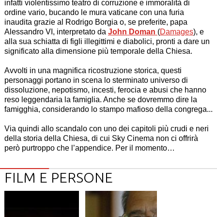
infatti violentissimo teatro di corruzione e immoralità di
ordine vario, bucando le mura vaticane con una furia
inaudita grazie al Rodrigo Borgia o, se preferite, papa
Alessandro VI, interpretato da
John Doman
(
Damages
), e
alla sua schiatta di figli illegittimi e diabolici, pronti a dare un
significato alla dimensione più temporale della Chiesa.
Avvolti in una magnifica ricostruzione storica, questi
personaggi portano in scena lo sterminato universo di
dissoluzione, nepotismo, incesti, ferocia e abusi che hanno
reso leggendaria la famiglia. Anche se dovremmo dire la
famigghia, considerando lo stampo mafioso della congrega...
Via quindi allo scandalo con uno dei capitoli più crudi e neri
della storia della Chiesa, di cui Sky Cinema non ci offrirà
però purtroppo che l’appendice. Per il momento…
FILM E PERSONE