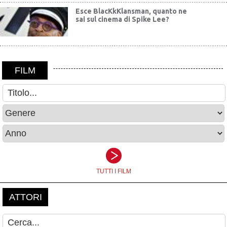
Esce BlacKkKlansman, quanto ne
sai sul cinema di Spike Lee?