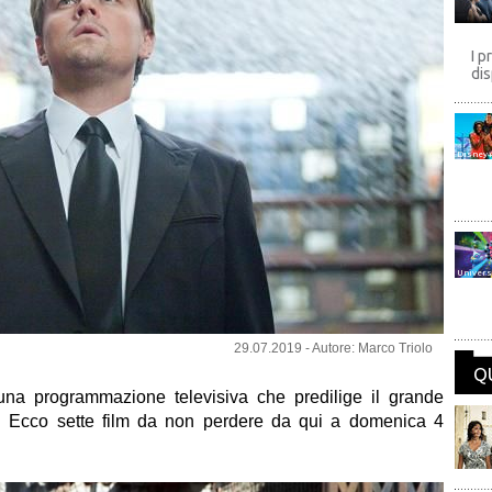
I p
dis
Disney
Univers
29.07.2019 - Autore: Marco Triolo
Q
 una programmazione televisiva che predilige il grande
tà. Ecco sette film da non perdere da qui a domenica 4