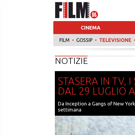
CINEMA
FILM
•
GOSSIP
•
TELEVISIONE
RECENSIONI
NOTIZIE
STASERA IN TV, 
DAL 29 LUGLIO 
Da Inception a Gangs of New York
settimana