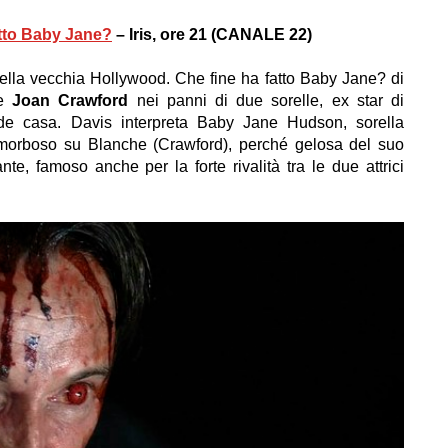
atto Baby Jane?
– Iris, ore 21 (CANALE 22)
della vecchia Hollywood. Che fine ha fatto Baby Jane? di
e
Joan Crawford
nei panni di due sorelle, ex star di
nde casa. Davis interpreta Baby Jane Hudson, sorella
 morboso su Blanche (Crawford), perché gelosa del suo
nte, famoso anche per la forte rivalità tra le due attrici