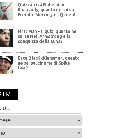
Quiz: arriva Bohemian
Rhapsody, quanto ne sai su
Freddie Mercury e i Queen?
First Man – Il quiz, quanto ne
sai su Neil Armstrong e la
conquista della Luna?
Esce BlacKkKlansman, quanto
ne sai sul cinema di Spike
Lee?