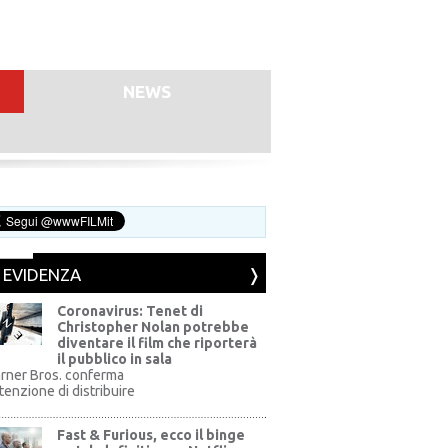
NEWS
N EVIDENZA
Coronavirus: Tenet di
Christopher Nolan potrebbe
diventare il film che riporterà
il pubblico in sala
rner Bros. conferma
ntenzione di distribuire
Fast & Furious, ecco il binge