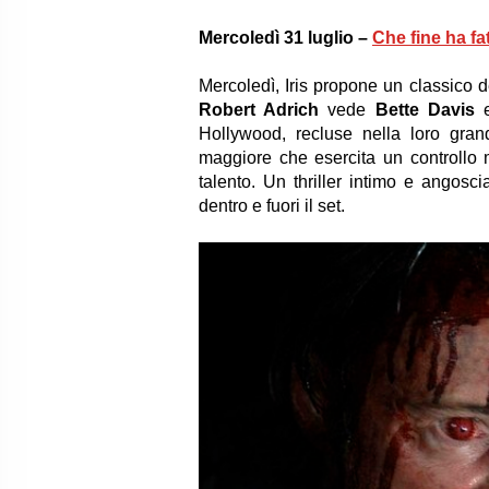
Mercoledì 31 luglio –
Che fine ha f
Mercoledì, Iris propone un classico 
Robert Adrich
vede
Bette Davis
Hollywood, recluse nella loro gra
maggiore che esercita un controllo
talento. Un thriller intimo e angoscia
dentro e fuori il set.