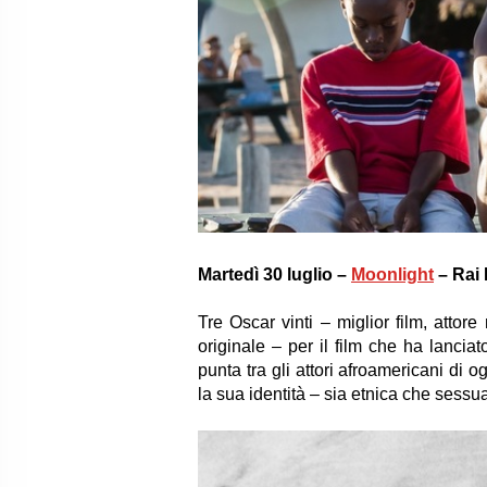
Martedì 30 luglio –
Moonlight
– Rai 
Tre Oscar vinti – miglior film, attore
originale – per il film che ha lanciat
punta tra gli attori afroamericani di o
la sua identità – sia etnica che sessua