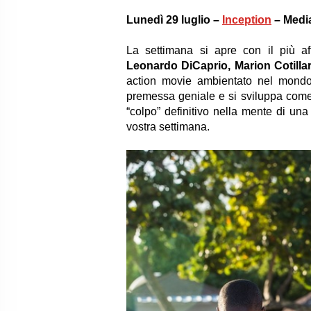
Lunedì 29 luglio –
Inception
– Media
La settimana si apre con il più af
Leonardo DiCaprio, Marion Cotill
action movie ambientato nel mondo
premessa geniale e si sviluppa come 
“colpo” definitivo nella mente di una 
vostra settimana.