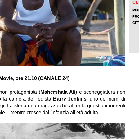
Movie, ore 21.10 (CANALE 24)
 non protagonista (
Mahershala Ali
) e sceneggiatura non
o la carriera del regista
Barry Jenkins
, uno dei nomi di
ggi. La storia di un ragazzo che affronta questioni inerenti
le – mentre cresce dall'infanzia all'età adulta.