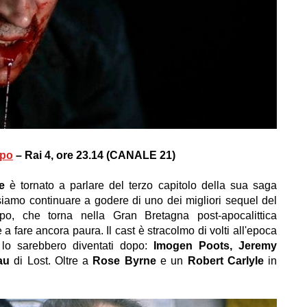
opo
– Rai 4, ore 23.14 (CANALE 21)
e
è tornato a parlare del terzo capitolo della sua saga
siamo continuare a godere di uno dei migliori sequel del
po, che torna nella Gran Bretagna post-apocalittica
 a fare ancora paura. Il cast è stracolmo di volti all'epoca
lo sarebbero diventati dopo:
Imogen Poots, Jeremy
au
di Lost. Oltre a
Rose Byrne
e un
Robert Carlyle
in