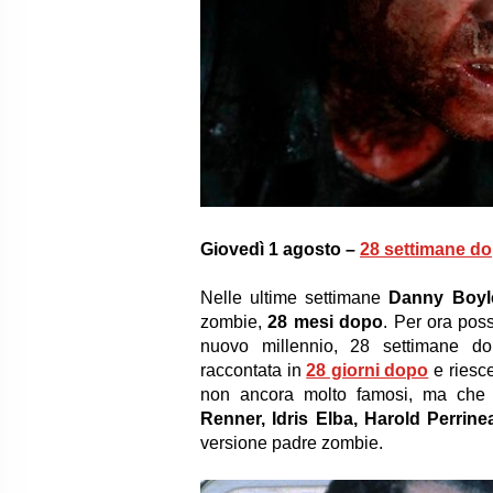
Giovedì 1 agosto –
28 settimane d
Nelle ultime settimane
Danny Boyl
zombie,
28 mesi dopo
. Per ora pos
nuovo millennio, 28 settimane do
raccontata in
28 giorni dopo
e riesce
non ancora molto famosi, ma che 
Renner, Idris Elba, Harold Perrine
versione padre zombie.