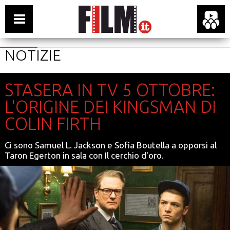
NOTIZIE
STASERA IN TV 5 OTTOBRE:
L'ORIGINE DEI KINGSMAN DI
COLIN FIRTH
Ci sono Samuel L. Jackson e Sofia Boutella a opporsi al
Taron Egerton in sala con Il cerchio d'oro.