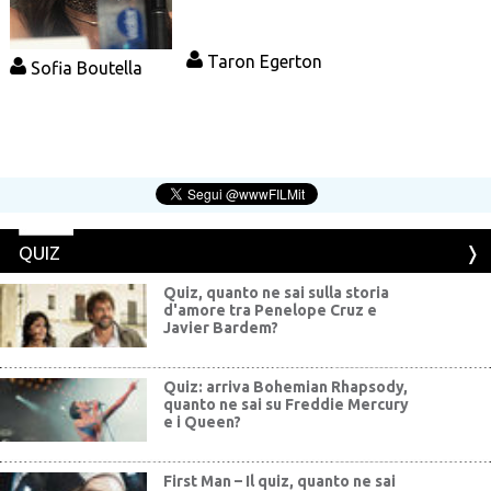
Taron Egerton
Sofia Boutella
QUIZ
Quiz, quanto ne sai sulla storia
d'amore tra Penelope Cruz e
Javier Bardem?
Quiz: arriva Bohemian Rhapsody,
quanto ne sai su Freddie Mercury
e i Queen?
First Man – Il quiz, quanto ne sai