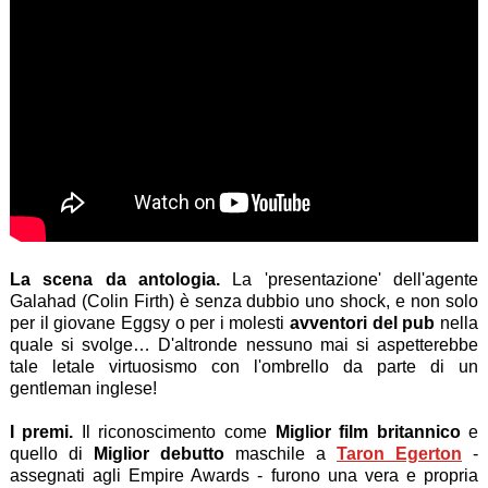
La scena da antologia.
La 'presentazione' dell'agente
Galahad (Colin Firth) è senza dubbio uno shock, e non solo
per il giovane Eggsy o per i molesti
avventori del pub
nella
quale si svolge… D'altronde nessuno mai si aspetterebbe
tale letale virtuosismo con l'ombrello da parte di un
gentleman inglese!
I premi.
Il riconoscimento come
Miglior film britannico
e
quello di
Miglior debutto
maschile a
Taron Egerton
-
assegnati agli Empire Awards - furono una vera e propria