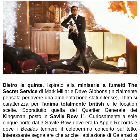
Dietro le quinte.
Ispirato alla
miniserie a fumetti The
Secret Service
di Mark Millar e Dave Gibbons (inizialmente
pensata per avere una ambientazione statunitense), il film si
caratterizza per l'
anima totalmente british
e le location
scelte. Soprattutto quella del Quartier Generale dei
Kingsman, posto in
Savile Row
11. Curiosamente a sole
cinque porte dal 3 Savile Row dove era la Apple Records e
dove i
Beatles
tennero il celeberrimo concerto sul tetto.
Interessante segnalare che anche l'abitazione di Galahad si