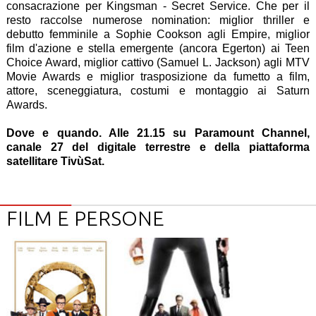
consacrazione per Kingsman - Secret Service. Che per il
resto raccolse numerose nomination: miglior thriller e
debutto femminile a Sophie Cookson agli Empire, miglior
film d'azione e stella emergente (ancora Egerton) ai Teen
Choice Award, miglior cattivo (Samuel L. Jackson) agli MTV
Movie Awards e miglior trasposizione da fumetto a film,
attore, sceneggiatura, costumi e montaggio ai Saturn
Awards.
Dove e quando. Alle 21.15 su Paramount Channel,
canale 27 del digitale terrestre e della piattaforma
satellitare TivùSat.
FILM E PERSONE