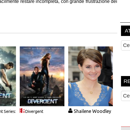
acilmente restare incompleta, con grande frustrazione dei
Shailene Woodley
t Series:
Divergent