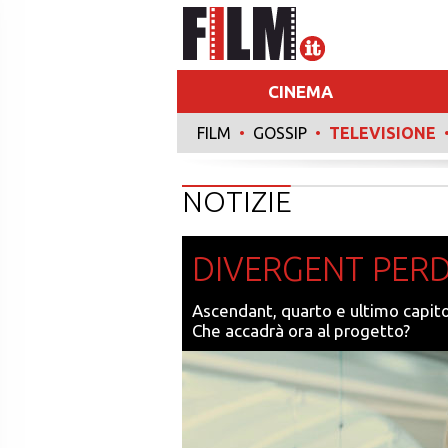
CINEMA
FILM
•
GOSSIP
•
TELEVISIONE
RECENSIONI
NOTIZIE
DIVERGENT PER
Ascendant, quarto e ultimo capito
Che accadrà ora al progetto?