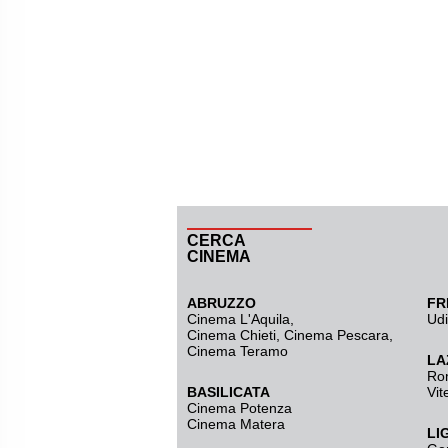
CERCA
CINEMA
ABRUZZO
FR
Cinema L'Aquila
,
Ud
Cinema Chieti, Cinema Pescara,
Cinema Teramo
LA
Ro
BASILICATA
Vit
Cinema Potenza
Cinema Matera
LI