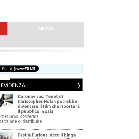
NEWS
N EVIDENZA
Coronavirus: Tenet di
Christopher Nolan potrebbe
diventare il film che riporterà
il pubblico in sala
rner Bros. conferma
ntenzione di distribuire
Fast & Furious, ecco il binge