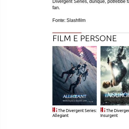
Divergent Series, dunque, potrebbe f
fan.
Fonte: Slashfilm
FILM E PERSONE
The Divergent Series:
The Divergen
Allegiant
Insurgent