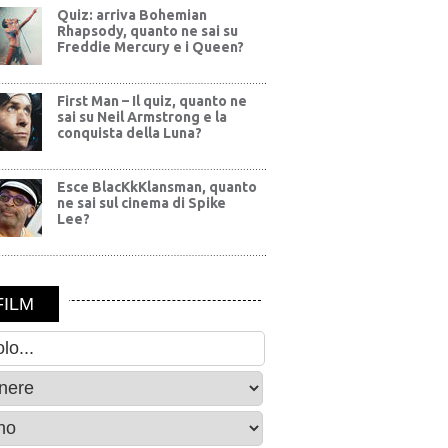
Quiz: arriva Bohemian
Rhapsody, quanto ne sai su
Freddie Mercury e i Queen?
First Man – Il quiz, quanto ne
sai su Neil Armstrong e la
conquista della Luna?
Esce BlacKkKlansman, quanto
ne sai sul cinema di Spike
Lee?