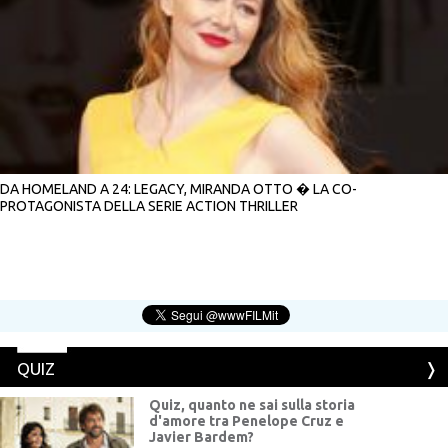
DA HOMELAND A 24: LEGACY, MIRANDA OTTO � LA CO-
PROTAGONISTA DELLA SERIE ACTION THRILLER
QUIZ
Quiz, quanto ne sai sulla storia
d'amore tra Penelope Cruz e
Javier Bardem?