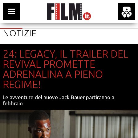
NOTIZIE
24: LEGACY, IL TRAILER DEL
REVIVAL PROMETTE
ADRENALINA A PIENO
REGIME!
Le avventure del nuovo Jack Bauer partiranno a
febbraio