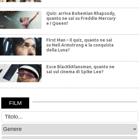
Quiz: arriva Bohemian Rhapsody,
quanto ne sai su Freddie Mercury
e i Queen?
First Man – Il quiz, quanto ne sai
su Neil Armstrong e la conquista
della Luna?
Esce BlacKkKlansman, quanto ne
sai sul cinema di Spike Lee?