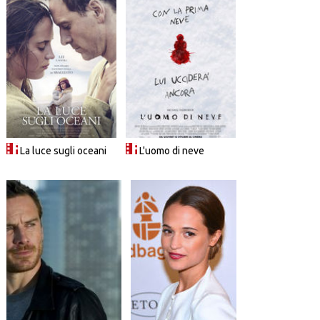
La luce sugli oceani
L'uomo di neve