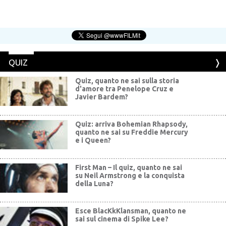
QUIZ
Quiz, quanto ne sai sulla storia
d'amore tra Penelope Cruz e
Javier Bardem?
Quiz: arriva Bohemian Rhapsody,
quanto ne sai su Freddie Mercury
e i Queen?
First Man – Il quiz, quanto ne sai
su Neil Armstrong e la conquista
della Luna?
Esce BlacKkKlansman, quanto ne
sai sul cinema di Spike Lee?