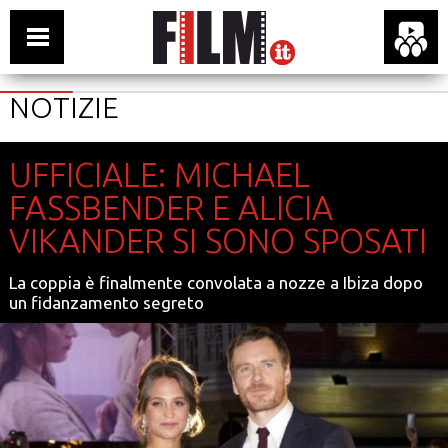
NOTIZIE
UFFICIALE: MICHAEL
FASSBENDER E ALICIA
VIKANDER SI SONO SPOSATI
La coppia è finalmente convolata a nozze a Ibiza dopo
un fidanzamento segreto