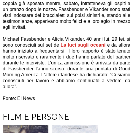
coppia già sposata mentre, sabato, intratteneva gli ospiti a
un pranzo dopo le nozze. Fassbender e Vikander sono stati
visti indossare dei braccialetti sui polsi sinistri e, stando alle
testimonianze, apparivano molto felici e a loro agio in mezzo
agli invitati.
Michael Fassbender e Alicia Vikander, 40 anni lui, 29 lei, si
sono conosciuti sul set de
La luci sugli oceani
e da allora
hanno iniziato a frequentarsi. Il loro rapporto è stato tenuto
molto riservato e raramente i due hanno parlato del partner
durante le interviste. L'unica ammissione è arrivata da parte
di Fassbender l'anno scorso, durante una puntata di Good
Morning America. L'attore irlandese ha dichiarato: “Ci siamo
conosciuti per lavoro e abbiamo continuato a vederci da
allora”.
Fonte: E! News
FILM E PERSONE