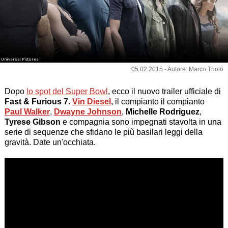
Universal Pictures
05.02.2015 - Autore: Marco Triolo
Dopo
lo spot del Super Bowl
, ecco il nuovo trailer ufficiale di
Fast & Furious 7
.
Vin Diesel
, il compianto il compianto
Paul Walker
,
Dwayne Johnson
,
Michelle Rodriguez
,
Tyrese Gibson
e compagnia sono impegnati stavolta in una
serie di sequenze che sfidano le più basilari leggi della
gravità. Date un'occhiata.