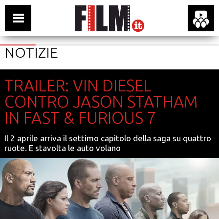
NOTIZIE
TRAILER: VIN DIESEL
CONTRO JASON STATHAM
IN FAST & FURIOUS 7
Il 2 aprile arriva il settimo capitolo della saga su quattro
ruote. E stavolta le auto volano