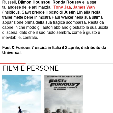
Russell,
Djimon Hounsou
,
Ronda Rousey
e la star
tailandese delle arti marziali
Tony Jaa
.
James Wan
(Insidious, Saw) prende il posto di
Justin Lin
alla regia. Il
trailer mette bene in mostra Paul Walker nella sua ultima
apparizione prima della sua tragica scomparsa. Resta da
capire in che modo gli autori abbiano giostrato la sua uscita
di scena, dato che il suo ruolo sembra, come è giusto e
inevitabile, centrale.
Fast & Furious 7 uscirà in Italia il 2 aprile, distribuito da
Universal.
FILM E PERSONE