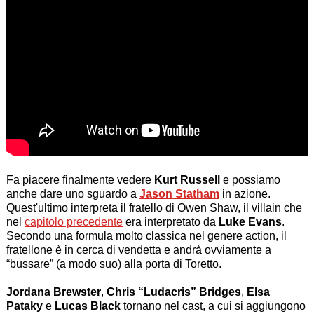
Fa piacere finalmente vedere
Kurt Russell
e possiamo
anche dare uno sguardo a
Jason Statham
in azione.
Quest'ultimo interpreta il fratello di Owen Shaw, il villain che
nel
capitolo precedente
era interpretato da
Luke Evans
.
Secondo una formula molto classica nel genere action, il
fratellone è in cerca di vendetta e andrà ovviamente a
“bussare” (a modo suo) alla porta di Toretto.
Jordana Brewster
,
Chris “Ludacris” Bridges
,
Elsa
Pataky
e
Lucas Black
tornano nel cast, a cui si aggiungono