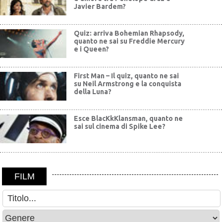
Javier Bardem?
Quiz: arriva Bohemian Rhapsody,
quanto ne sai su Freddie Mercury
e i Queen?
First Man – Il quiz, quanto ne sai
su Neil Armstrong e la conquista
della Luna?
Esce BlacKkKlansman, quanto ne
sai sul cinema di Spike Lee?