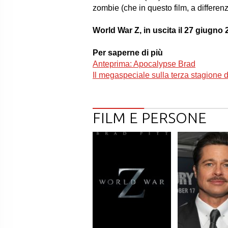
zombie (che in questo film, a differe
World War Z, in uscita il 27 giugno 
Per saperne di più
Anteprima: Apocalypse Brad
Il megaspeciale sulla terza stagione
FILM E PERSONE