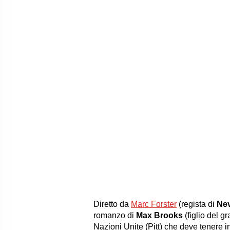
Diretto da
Marc Forster
(regista di
Nev
romanzo di
Max Brooks
(figlio del g
Nazioni Unite (Pitt) che deve tenere in