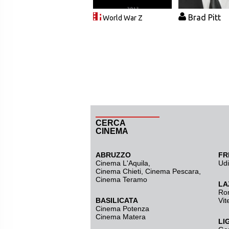
Brad Pitt
World War Z
CERCA
CINEMA
ABRUZZO
FR
Cinema L'Aquila
,
Ud
Cinema Chieti, Cinema Pescara,
Cinema Teramo
LA
Ro
BASILICATA
Vit
Cinema Potenza
Cinema Matera
LI