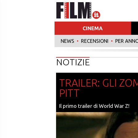
CINEMA
NEWS
•
RECENSIONI
•
PER ANN
NOTIZIE
TRAILER: GLI ZO
PITT
Il primo trailer di World War Z!