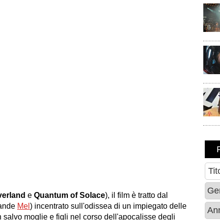
erland
e
Quantum of Solace
), il film è tratto dal
rande
Mel
) incentrato sull'odissea di un impiegato delle
 salvo moglie e figli nel corso dell'apocalisse degli