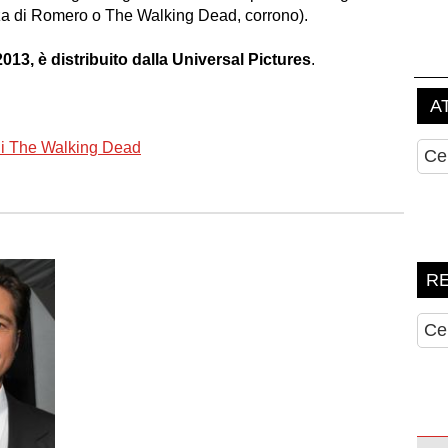
nza di Romero o The Walking Dead, corrono).
2013, è distribuito dalla Universal Pictures
.
 di The Walking Dead