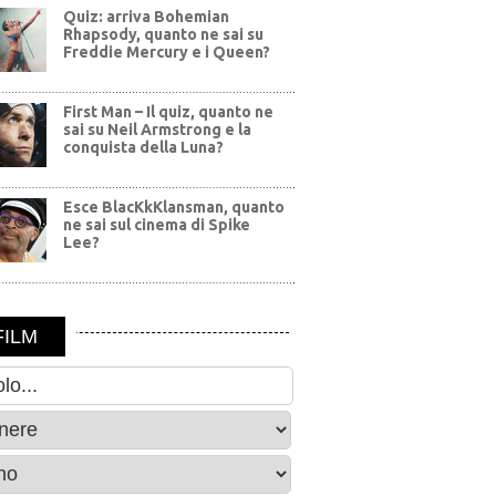
Quiz: arriva Bohemian
Rhapsody, quanto ne sai su
Freddie Mercury e i Queen?
First Man – Il quiz, quanto ne
sai su Neil Armstrong e la
conquista della Luna?
Esce BlacKkKlansman, quanto
ne sai sul cinema di Spike
Lee?