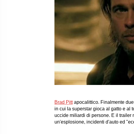
Brad Pitt
apocalittico. Finalmente du
in cui la superstar gioca al gatto e 
uccide miliardi di persone. E il trailer 
un'esplosione, incidenti d'auto ed "ecc