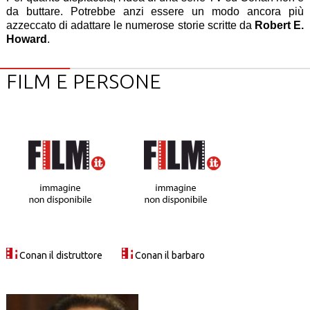
da buttare. Potrebbe anzi essere un modo ancora più
azzeccato di adattare le numerose storie scritte da
Robert E.
Howard
.
FILM E PERSONE
Conan il distruttore
Conan il barbaro