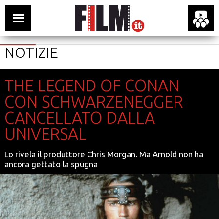
NOTIZIE
THE LEGEND OF CONAN
CON SCHWARZENEGGER
CANCELLATO DALLA
UNIVERSAL
Lo rivela il produttore Chris Morgan. Ma Arnold non ha
ancora gettato la spugna