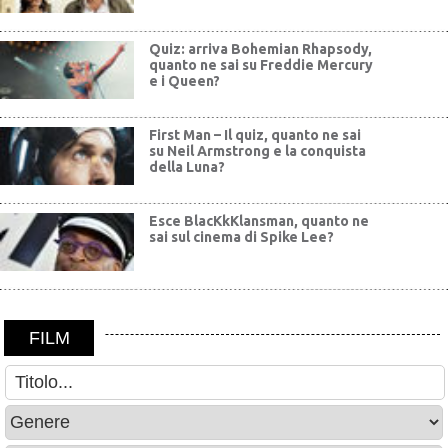
Quiz: arriva Bohemian Rhapsody,
quanto ne sai su Freddie Mercury
e i Queen?
First Man – Il quiz, quanto ne sai
su Neil Armstrong e la conquista
della Luna?
Esce BlacKkKlansman, quanto ne
sai sul cinema di Spike Lee?