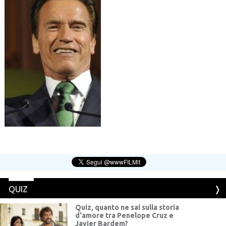
Schwarzenegger Arnold
QUIZ
Quiz, quanto ne sai sulla storia
d'amore tra Penelope Cruz e
Javier Bardem?