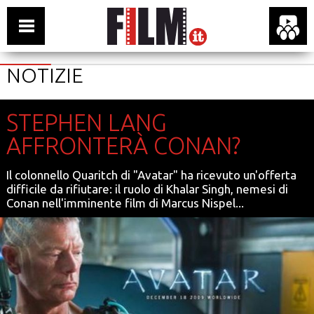
NOTIZIE
STEPHEN LANG
AFFRONTERÀ CONAN?
Il colonnello Quaritch di "Avatar" ha ricevuto un'offerta
difficile da rifiutare: il ruolo di Khalar Singh, nemesi di
Conan nell'imminente film di Marcus Nispel...