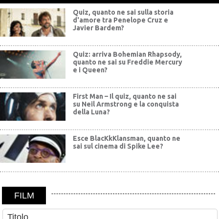
Quiz, quanto ne sai sulla storia
d'amore tra Penelope Cruz e
Javier Bardem?
Quiz: arriva Bohemian Rhapsody,
quanto ne sai su Freddie Mercury
e i Queen?
First Man – Il quiz, quanto ne sai
su Neil Armstrong e la conquista
della Luna?
Esce BlacKkKlansman, quanto ne
sai sul cinema di Spike Lee?