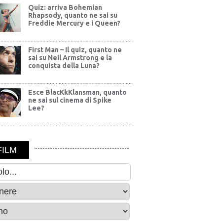
Quiz: arriva Bohemian
Rhapsody, quanto ne sai su
Freddie Mercury e i Queen?
First Man – Il quiz, quanto ne
sai su Neil Armstrong e la
conquista della Luna?
Esce BlacKkKlansman, quanto
ne sai sul cinema di Spike
Lee?