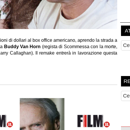
ioni di dollari al box office americano, aprendo la strada a
 da
Buddy Van Horn
(regista di Scommessa con la morte,
 Harry Callaghan). Il remake entrerà in lavorazione questa