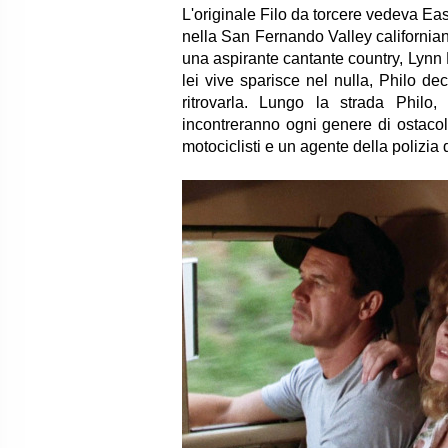
L'originale Filo da torcere vedeva Ea
nella San Fernando Valley california
una aspirante cantante country, Lynn 
lei vive sparisce nel nulla, Philo dec
ritrovarla. Lungo la strada Philo,
incontreranno ogni genere di ostaco
motociclisti e un agente della polizia