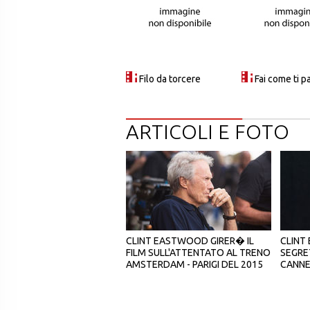
Filo da torcere
Fai come ti p
ARTICOLI E FOTO
CLINT EASTWOOD GIRER� IL
CLINT
FILM SULL'ATTENTATO AL TRENO
SEGRE
AMSTERDAM - PARIGI DEL 2015
CANN