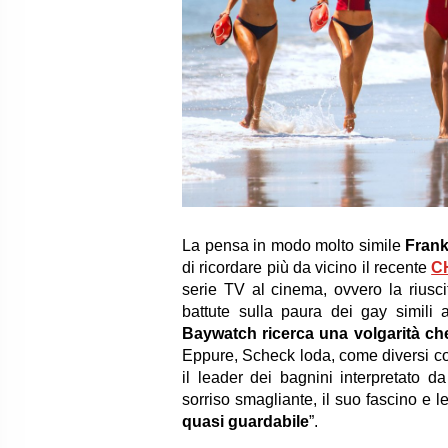
La pensa in modo molto simile
Frank
di ricordare più da vicino il recente
C
serie TV al cinema, ovvero la riusc
battute sulla paura dei gay simili 
Baywatch ricerca una volgarità c
Eppure, Scheck loda, come diversi co
il leader dei bagnini interpretato d
sorriso smagliante, il suo fascino e 
quasi guardabile
”.