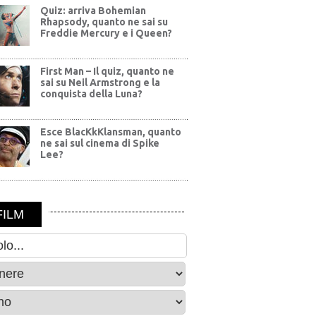
Quiz: arriva Bohemian
Rhapsody, quanto ne sai su
Freddie Mercury e i Queen?
First Man – Il quiz, quanto ne
sai su Neil Armstrong e la
conquista della Luna?
Esce BlacKkKlansman, quanto
ne sai sul cinema di Spike
Lee?