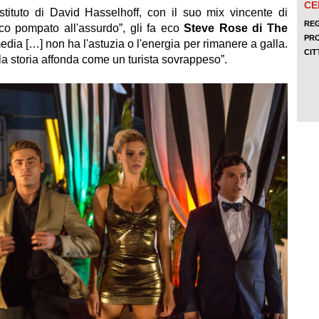
tuto di David Hasselhoff, con il suo mix vincente di
ico pompato all'assurdo”, gli fa eco
Steve Rose di The
dia […] non ha l'astuzia o l'energia per rimanere a galla.
la storia affonda come un turista sovrappeso”.