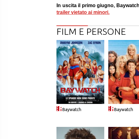
In uscita il primo giugno, Baywatch 
trailer vietato ai minori.
FILM E PERSONE
Baywatch
Baywatch