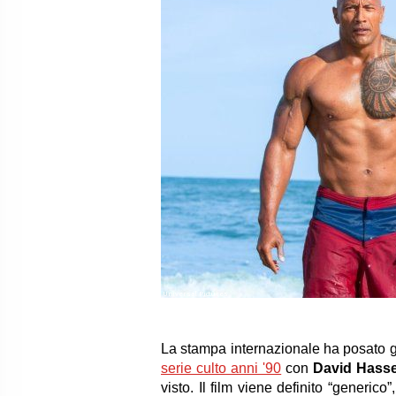
Universal Pictures
La stampa internazionale ha posato g
serie culto anni '90
con
David Hasse
visto. Il film viene definito “generico