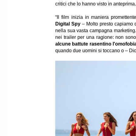
critici che lo hanno visto in anteprima
“Il film inizia in maniera promette
Digital Spy
– Molto presto capiamo di
nella sua vasta campagna marketing.
nei trailer per una ragione: non sono 
alcune battute rasentino l'omofobi
quando due uomini si toccano o – Dio