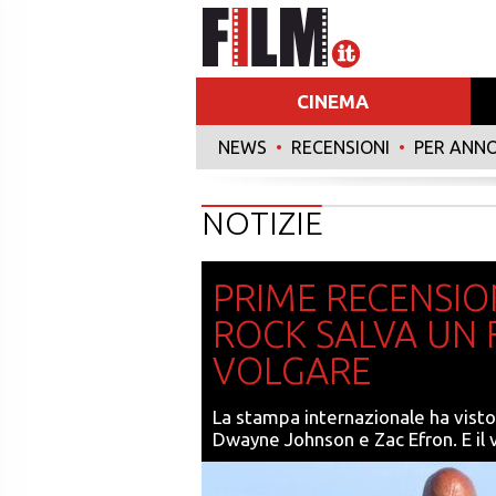
CINEMA
NEWS
•
RECENSIONI
•
PER ANN
NOTIZIE
PRIME RECENSIO
ROCK SALVA UN 
VOLGARE
La stampa internazionale ha visto
Dwayne Johnson e Zac Efron. E il