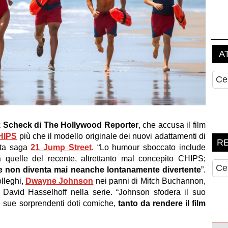
 Scheck di The Hollywood Reporter
, che accusa il film
HIPS
più che il modello originale dei nuovi adattamenti di
ita saga
21 Jump Street
. “Lo humour sboccato include
a quelle del recente, altrettanto mal concepito CHIPS;
he non diventa mai neanche lontanamente divertente
”.
lleghi,
Dwayne Johnson
nei panni di Mitch Buchannon,
a David Hasselhoff nella serie. “Johnson sfodera il suo
le sue sorprendenti doti comiche,
tanto da rendere il film