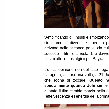
“Amplificando gli insulti e smorzando 
stupidamente divertente... per un p
arrivano nella seconda parte, cin cu
succede il film si arresta. Era dav
nostro affetto nostalgico per Baywatch,
L'unica opinione non del tutto negat
paragona, ancora una volta, a 21 J
che sogna di toccare.
Questo no
specialmente quando Johnson è 
quando il film cambia marcia nella s
l'effervescenza e l'energia della pri