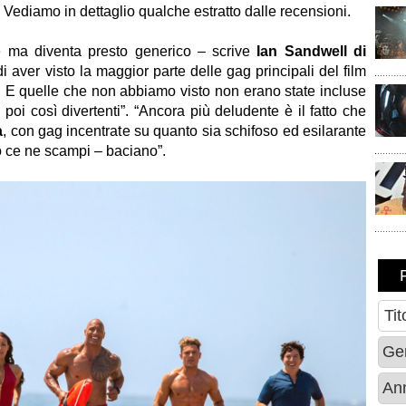
. Vediamo in dettaglio qualche estratto dalle recensioni.
nte ma diventa presto generico – scrive
Ian Sandwell di
 aver visto la maggior parte delle gag principali del film
 E quelle che non abbiamo visto non erano state incluse
poi così divertenti”. “Ancora più deludente è il fatto che
a
, con gag incentrate su quanto sia schifoso ed esilarante
 ce ne scampi – baciano”.