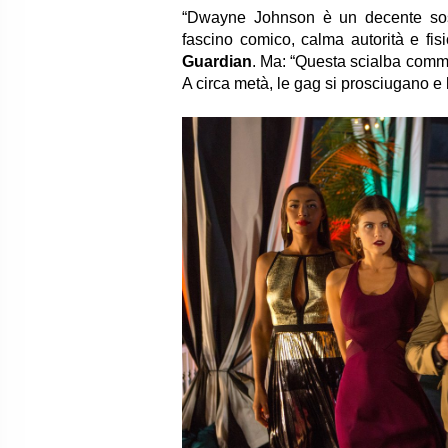
“Dwayne Johnson è un decente sosti
fascino comico, calma autorità e fis
Guardian
. Ma: “Questa scialba comme
A circa metà, le gag si prosciugano e 