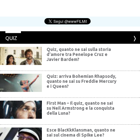
QUIZ
Quiz, quanto ne sai sulla storia
d'amore tra Penelope Cruz e
Javier Bardem?
Quiz: arriva Bohemian Rhapsody,
quanto ne sai su Freddie Mercury
e i Queen?
First Man – Il quiz, quanto ne sai
su Neil Armstrong e la conquista
della Luna?
Esce BlacKkKlansman, quanto ne
sai sul cinema di Spike Lee?