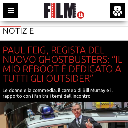
NOTIZIE
PAUL FEIG, REGISTA DEL
NUOVO GHOSTBUSTERS: “IL
MIO REBOOT È DEDICATO A
TUTTI GLI OUTSIDER”
Le donne e la commedia, il cameo di Bill Murray e il
rapporto con i fan tra i temi dell'incontro