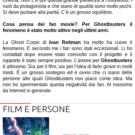
cinema. Non c’è poi questa grande presenza a Hollywood. I
ruoli da protagonista e che siano di qualità sono molto pochi.
Si deve puntare alla parità. C’è un grosso squilibrio.
Cosa pensa dei fan movie? Per Ghostbusters il
fenomeno è stato molto attivo negli ultimi anni.
La Ghost Corps di
Ivan Reitman
ha molto ha cuore il
fenomeno. E secondo me i fan sono stati eccezionali. Li ho
contattati dopo essere stato coinvolto con il progetto e il
rapporto è stato sempre positivo. L’amore per
Ghostbusters
è altissimo. Sia per il film, sia per l’idea di farlo girare in molti
modi. É un grosso sostegno ed è ovvio che ci siano delle
persone alle quali Ghostbusters non piace come idea. Ma
non ho sperimentato questa negatività dai fan. Al massimo
da Internet in generale.
FILM E PERSONE