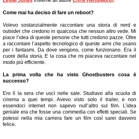
Leslie Jones
insieme all’attore
Chris Hemsworth
.
Come mai ha deciso di fare un reboot?
Volevo sostanzialmente raccontare una storia di nerd e
outsider che credono in qualcosa che nessun altro vede. Mi
piace l’idea di queste persone che tutti credono pazze. Oltre
a raccontare l’aspetto tecnologico di queste armi che usano
per i fantasmi. Da dove vengono, come funzionano. Era il
cuore della storia. E la cosa che mi piaceva raccontare nel
modo più efficiente.
La prima volta che ha visto Ghostbusters cosa è
successo?
Ero lì la sera che uscì nelle sale. Studiavo alla scuola di
cinema a quei tempi. Avevo visto solo il trailer, e non
essendoci internet non sapevo null’altro sul film. L’idea
geniale era che fosse una commedia con effetti speciali. Se
potessi nella mia carriera fare un film così sarei davvero
felice.