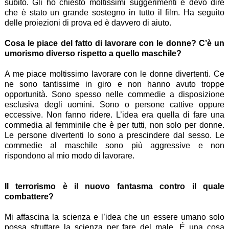
subito. Gli ho chiesto moltissimi suggerimenti e devo dire
che è stato un grande sostegno in tutto il film. Ha seguito
delle proiezioni di prova ed è davvero di aiuto.
Cosa le piace del fatto di lavorare con le donne? C’è un
umorismo diverso rispetto a quello maschile?
A me piace moltissimo lavorare con le donne divertenti. Ce
ne sono tantissime in giro e non hanno avuto troppe
opportunità. Sono spesso nelle commedie a disposizione
esclusiva degli uomini. Sono o persone cattive oppure
eccessive. Non fanno ridere. L’idea era quella di fare una
commedia al femminile che è per tutti, non solo per donne.
Le persone divertenti lo sono a prescindere dal sesso. Le
commedie al maschile sono più aggressive e non
rispondono al mio modo di lavorare.
Il terrorismo è il nuovo fantasma contro il quale
combattere?
Mi affascina la scienza e l’idea che un essere umano solo
possa sfruttare la scienza per fare del male. É una cosa