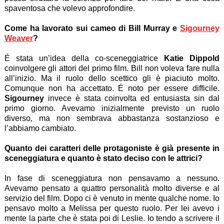
spaventosa che volevo approfondire.
Come ha lavorato sui cameo di Bill Murray e
Sigourney
Weaver
?
É stata un’idea della co-sceneggiatrice
Katie Dippold
coinvolgere gli attori del primo film. Bill non voleva fare nulla
all’inizio. Ma il ruolo dello scettico gli è piaciuto molto.
Comunque non ha accettato. É noto per essere difficile.
Sigourney
invece è stata coinvolta ed entusiasta sin dal
primo giorno. Avevamo inizialmente previsto un ruolo
diverso, ma non sembrava abbastanza sostanzioso e
l’abbiamo cambiato.
Quanto dei caratteri delle protagoniste è già presente in
sceneggiatura e quanto è stato deciso con le attrici?
In fase di sceneggiatura non pensavamo a nessuno.
Avevamo pensato a quattro personalità molto diverse e al
servizio del film. Dopo ci è venuto in mente qualche nome. Io
pensavo molto a Melissa per questo ruolo. Per lei avevo i
mente la parte che è stata poi di Leslie. Io tendo a scrivere il