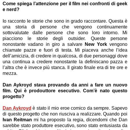
Come spiega l’attenzione per il film nei confronti di geek
e nerd?
Io racconto le storie che sono in grado raccontare. Questa è
una storia di persone che vengono continuamente
sottovalutate dalle persone che sono loro intorno. Mi
piacciono le storie degli outsider. Queste persone
nonostante vadano in giro a salvare
New York
vengono
chiamate pazze e fuori di testa. Mi piaceva anche l’idea
dell’amicizia, di credere in qualcosa, di due personaggi dove
una continua a credere nonostante la definiscano pazza e
l’altra che è invece più stanca. Il girato finale era di tre ore e
mezza.
Dan Aykroyd stava provando da anni a fare un nuovo
film. Qui è prodouttore esecutivo. Com’è nato questo
progetto?
Dan Aykroyd
è stato il mio eroe comico da sempre. Sapevo
di questo progetto che non riusciva a realizzare. Quando poi
Ivan Reitman
mi ha proposto la regia, dicendomi che Dan
sarebbe stato produttore esecutivo, sono stato entusiasta da