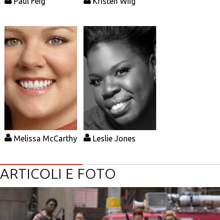
Paul Feig
Kristen Wiig
Melissa McCarthy
Leslie Jones
ARTICOLI E FOTO