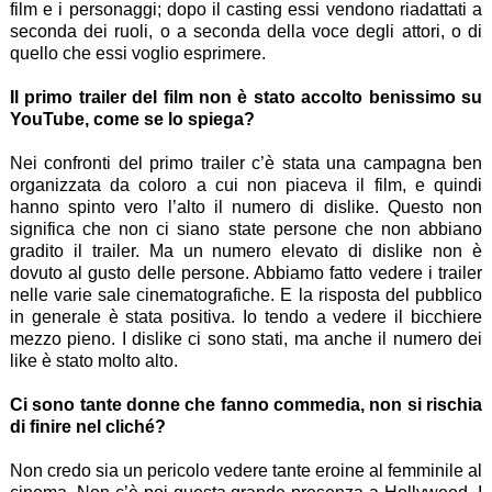
film e i personaggi; dopo il casting essi vendono riadattati a
seconda dei ruoli, o a seconda della voce degli attori, o di
quello che essi voglio esprimere.
Il primo trailer del film non è stato accolto benissimo su
YouTube, come se lo spiega?
Nei confronti del primo trailer c’è stata una campagna ben
organizzata da coloro a cui non piaceva il film, e quindi
hanno spinto vero l’alto il numero di dislike. Questo non
significa che non ci siano state persone che non abbiano
gradito il trailer. Ma un numero elevato di dislike non è
dovuto al gusto delle persone. Abbiamo fatto vedere i trailer
nelle varie sale cinematografiche. E la risposta del pubblico
in generale è stata positiva. Io tendo a vedere il bicchiere
mezzo pieno. I dislike ci sono stati, ma anche il numero dei
like è stato molto alto.
Ci sono tante donne che fanno commedia, non si rischia
di finire nel cliché?
Non credo sia un pericolo vedere tante eroine al femminile al