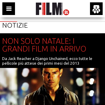
NOTIZIE
NON SOLO NATALE: I
GRANDI FILM IN ARRIVO
Da Jack Reacher a Django Unchained, ecco tutte le
pellicole più attese dei primi mesi del 2013