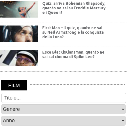
Quiz: arriva Bohemian Rhapsody,
quanto ne sai su Freddie Mercury
e i Queen?
First Man – Il quiz, quanto ne sai
su Neil Armstrong e la conquista
della Luna?
Esce BlacKkKlansman, quanto ne
sai sul cinema di Spike Lee?