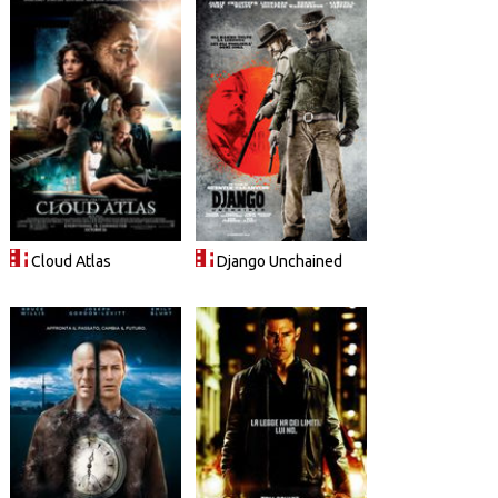
Cloud Atlas
Django Unchained