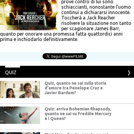
prove contro di lui sono
schiaccianti, nonostante l'uomo
continui a dichiararsi innocente.
Toccherà a Jack Reacher
risolvere la situazione non tanto
per scagionare James Barr,
quanto per onorare una promessa fatta quattordici anni
prima e inchiodarlo definitivamente.
QUIZ
Quiz, quanto ne sai sulla storia
d'amore tra Penelope Cruz e
Javier Bardem?
Quiz: arriva Bohemian Rhapsody,
quanto ne sai su Freddie Mercury
e i Queen?