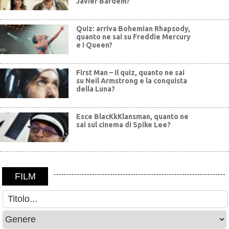
Javier Bardem?
Quiz: arriva Bohemian Rhapsody,
quanto ne sai su Freddie Mercury
e i Queen?
First Man – Il quiz, quanto ne sai
su Neil Armstrong e la conquista
della Luna?
Esce BlacKkKlansman, quanto ne
sai sul cinema di Spike Lee?