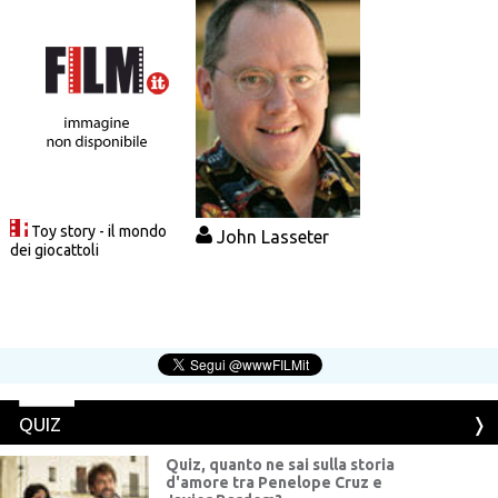
Toy story - il mondo
John Lasseter
dei giocattoli
QUIZ
Quiz, quanto ne sai sulla storia
d'amore tra Penelope Cruz e