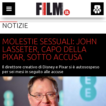
NOTIZIE
MOLESTIE SESSUALI: JOHN
LASSETER, CAPO DELLA
PIXAR, SOTTO ACCUSA
Il direttore creativo di Disney e Pixar si è autosospeso
per sei mesi in seguito alle accuse