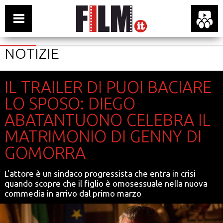
NOTIZIE
IL TRAILER DI PUOI BACIARE
LO SPOSO: DIEGO
ABATANTUONO CELEBRA IL
MATRIMONIO DI GENNY DI
GOMORRA
L'attore è un sindaco progressista che entra in crisi
quando scopre che il figlio è omosessuale nella nuova
commedia in arrivo dal primo marzo