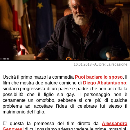
Medusa
16.01.2018 - Autore: La redazione
Uscirà il primo marzo la commedia
Puoi baciare lo sposo
. Il
film che mostra due nature comiche di
Diego Abatantuono
:
sindaco progressista di un paese e padre che non accetta la
possibilità che il figlio sia gay. Il personaggio non è
certamente un omofobo, sebbene si crei più di qualche
problema ad accettare l'idea di celebrare lui stesso il
matrimonio del figlio.
E' questa la premessa del film diretto da
Alessandro
Genovesi
di cui possiamo adesso vedere le prime immagini.