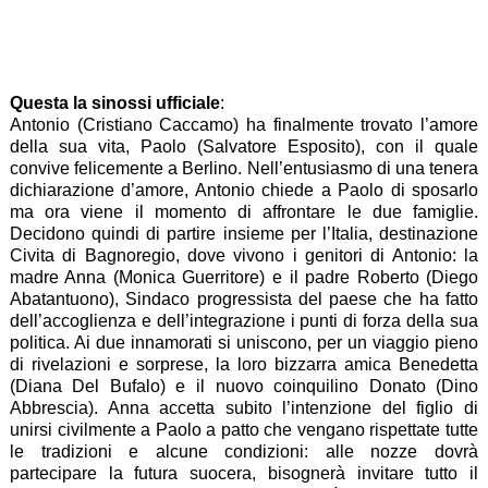
Questa la sinossi ufficiale
:
Antonio (Cristiano Caccamo) ha finalmente trovato l’amore
della sua vita, Paolo (Salvatore Esposito), con il quale
convive felicemente a Berlino. Nell’entusiasmo di una tenera
dichiarazione d’amore, Antonio chiede a Paolo di sposarlo
ma ora viene il momento di affrontare le due famiglie.
Decidono quindi di partire insieme per l’Italia, destinazione
Civita di Bagnoregio, dove vivono i genitori di Antonio: la
madre Anna (Monica Guerritore) e il padre Roberto (Diego
Abatantuono), Sindaco progressista del paese che ha fatto
dell’accoglienza e dell’integrazione i punti di forza della sua
politica. Ai due innamorati si uniscono, per un viaggio pieno
di rivelazioni e sorprese, la loro bizzarra amica Benedetta
(Diana Del Bufalo) e il nuovo coinquilino Donato (Dino
Abbrescia). Anna accetta subito l’intenzione del figlio di
unirsi civilmente a Paolo a patto che vengano rispettate tutte
le tradizioni e alcune condizioni: alle nozze dovrà
partecipare la futura suocera, bisognerà invitare tutto il