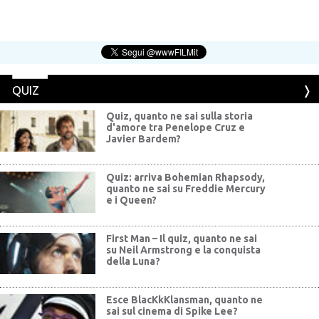
QUIZ
Quiz, quanto ne sai sulla storia
d'amore tra Penelope Cruz e
Javier Bardem?
Quiz: arriva Bohemian Rhapsody,
quanto ne sai su Freddie Mercury
e i Queen?
First Man – Il quiz, quanto ne sai
su Neil Armstrong e la conquista
della Luna?
Esce BlacKkKlansman, quanto ne
sai sul cinema di Spike Lee?