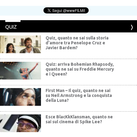
QUIZ
Quiz, quanto ne sai sulla storia
d'amore tra Penelope Cruz e
Javier Bardem?
Quiz: arriva Bohemian Rhapsody,
quanto ne sai su Freddie Mercury
e i Queen?
First Man – Il quiz, quanto ne sai
su Neil Armstrong e la conquista
della Luna?
Esce BlacKkKlansman, quanto ne
sai sul cinema di Spike Lee?