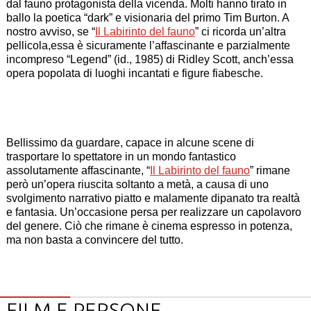
dal fauno protagonista della vicenda. Molti hanno tirato in
ballo la poetica “dark” e visionaria del primo Tim Burton. A
nostro avviso, se “
Il Labirinto del fauno
” ci ricorda un’altra
pellicola,essa è sicuramente l’affascinante e parzialmente
incompreso “Legend” (id., 1985) di Ridley Scott, anch’essa
opera popolata di luoghi incantati e figure fiabesche.
Bellissimo da guardare, capace in alcune scene di
trasportare lo spettatore in un mondo fantastico
assolutamente affascinante, “
Il Labirinto del fauno
” rimane
però un’opera riuscita soltanto a metà, a causa di uno
svolgimento narrativo piatto e malamente dipanato tra realtà
e fantasia. Un’occasione persa per realizzare un capolavoro
del genere. Ciò che rimane è cinema espresso in potenza,
ma non basta a convincere del tutto.
FILM E PERSONE