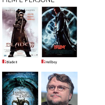
Blade II
Hellboy