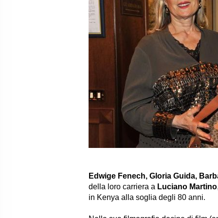
Edwige Fenech, Gloria Guida, Ba
della loro carriera a
Luciano Martino
in Kenya alla soglia degli 80 anni.