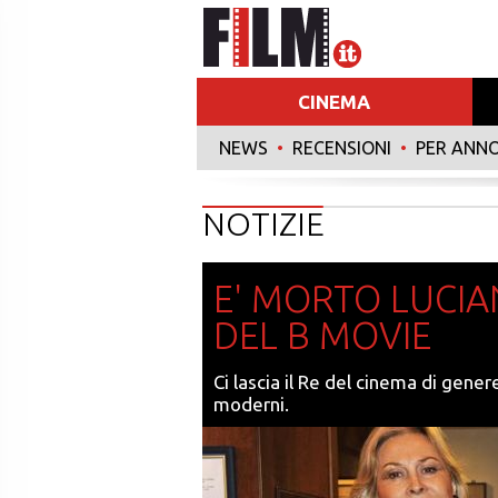
CINEMA
NEWS
•
RECENSIONI
•
PER ANN
NOTIZIE
E' MORTO LUCIA
DEL B MOVIE
Ci lascia il Re del cinema di genere
moderni.