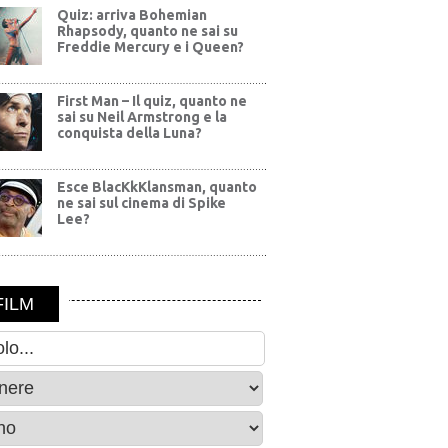
Quiz: arriva Bohemian
Rhapsody, quanto ne sai su
Freddie Mercury e i Queen?
First Man – Il quiz, quanto ne
sai su Neil Armstrong e la
conquista della Luna?
Esce BlacKkKlansman, quanto
ne sai sul cinema di Spike
Lee?