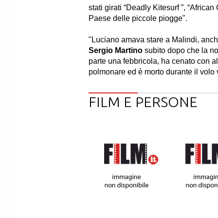
stati girati “Deadly Kitesurf ”, “Africa
Paese delle piccole piogge".
"Luciano amava stare a Malindi, anche s
Sergio Martino
subito dopo che la not
parte una febbricola, ha cenato con al
polmonare ed è morto durante il volo v
FILM E PERSONE