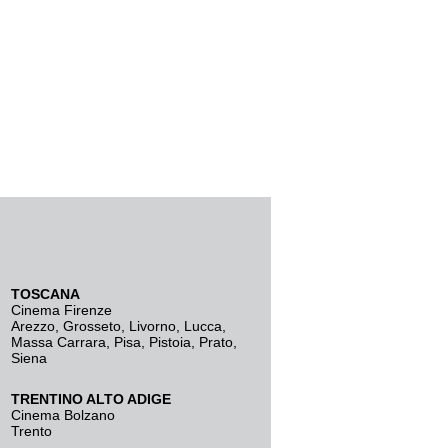
TOSCANA
Cinema Firenze
Arezzo
,
Grosseto
,
Livorno
,
Lucca
,
Massa Carrara
,
Pisa
,
Pistoia
,
Prato
,
Siena
TRENTINO ALTO ADIGE
Cinema Bolzano
Trento