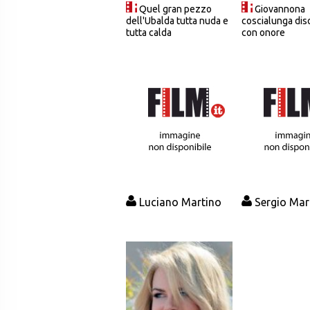
Quel gran pezzo
Giovannona
dell'Ubalda tutta nuda e
coscialunga dis
tutta calda
con onore
Luciano Martino
Sergio Mar