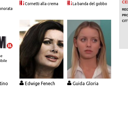
Cornetti alla crema
La banda del gobbo
onorata
tino
Edwige Fenech
Guida Gloria