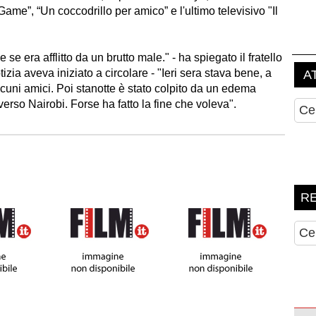
n Game”, “Un coccodrillo per amico” e l'ultimo televisivo "Il
e era afflitto da un brutto male." - ha spiegato il fratello
izia aveva iniziato a circolare - "Ieri sera stava bene, a
cuni amici. Poi stanotte è stato colpito da un edema
erso Nairobi. Forse ha fatto la fine che voleva".