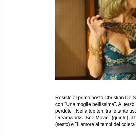
Resiste al primo posto Christian De Si
con "Una moglie bellissima". Al terzo 
perdute". Nella top ten, tra le tante u
Dreamworks "Bee Movie" (quinto), il f
(sesto) e "L'amore ai tempi del colera