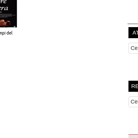
mpi del