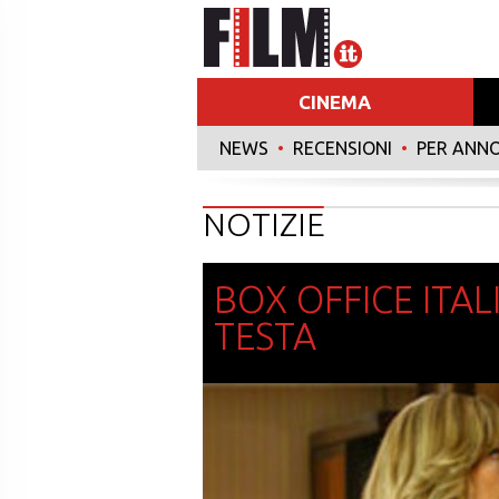
CINEMA
NEWS
•
RECENSIONI
•
PER ANN
NOTIZIE
BOX OFFICE ITAL
TESTA