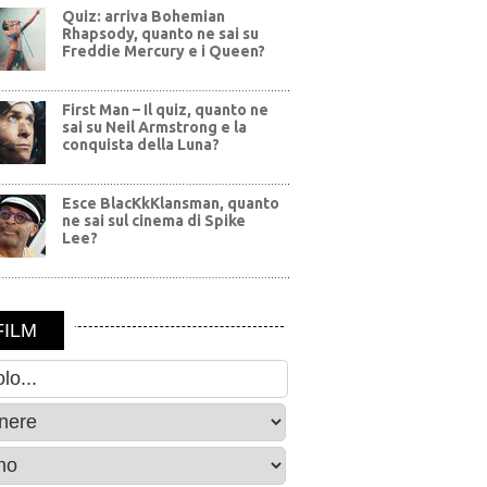
Quiz: arriva Bohemian
Rhapsody, quanto ne sai su
Freddie Mercury e i Queen?
First Man – Il quiz, quanto ne
sai su Neil Armstrong e la
conquista della Luna?
Esce BlacKkKlansman, quanto
ne sai sul cinema di Spike
Lee?