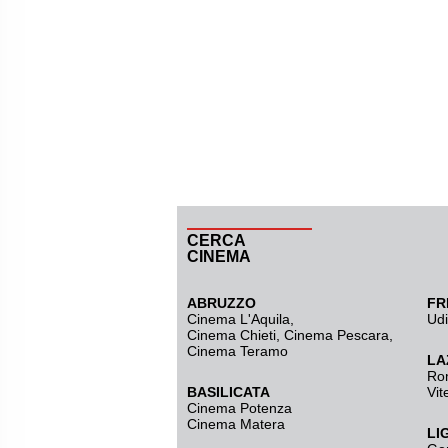
CERCA
CINEMA
ABRUZZO
FR
Cinema L'Aquila
,
Ud
Cinema Chieti, Cinema Pescara,
Cinema Teramo
LA
Ro
BASILICATA
Vit
Cinema Potenza
Cinema Matera
LI