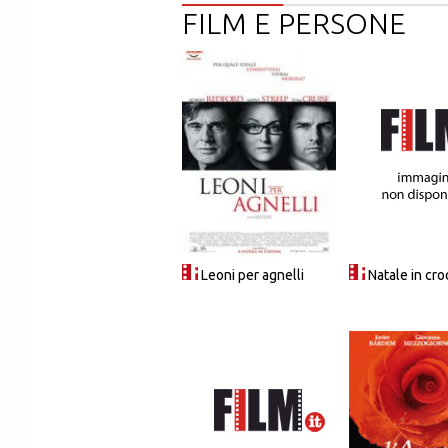
FILM E PERSONE
Leoni per agnelli
Natale in cro