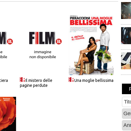
ciera
Il mistero delle
Una moglie bellissima
pagine perdute