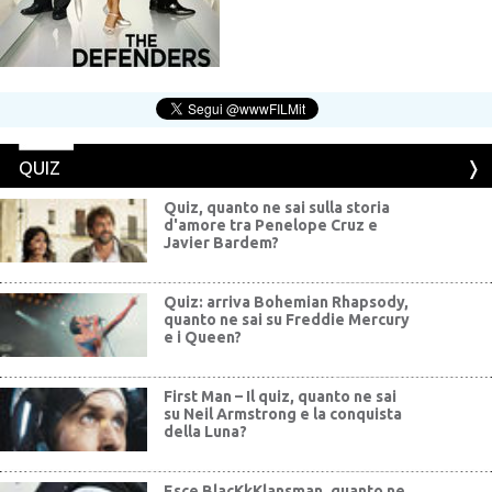
QUIZ
Quiz, quanto ne sai sulla storia
d'amore tra Penelope Cruz e
Javier Bardem?
Quiz: arriva Bohemian Rhapsody,
quanto ne sai su Freddie Mercury
e i Queen?
First Man – Il quiz, quanto ne sai
su Neil Armstrong e la conquista
della Luna?
Esce BlacKkKlansman, quanto ne