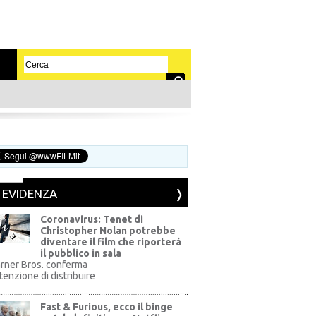
N EVIDENZA
Coronavirus: Tenet di
Christopher Nolan potrebbe
diventare il film che riporterà
il pubblico in sala
rner Bros. conferma
ntenzione di distribuire
Fast & Furious, ecco il binge