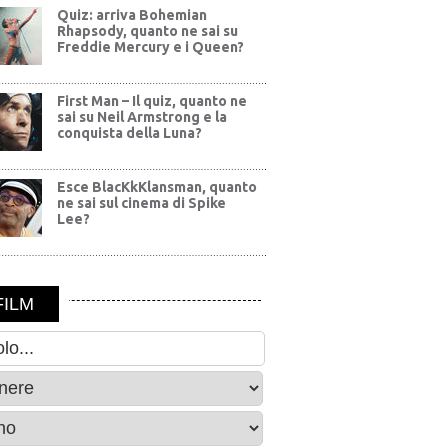
Quiz: arriva Bohemian
Rhapsody, quanto ne sai su
Freddie Mercury e i Queen?
First Man – Il quiz, quanto ne
sai su Neil Armstrong e la
conquista della Luna?
Esce BlacKkKlansman, quanto
ne sai sul cinema di Spike
Lee?