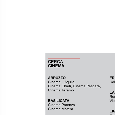
CERCA
CINEMA
ABRUZZO
FR
Cinema L'Aquila
,
Ud
Cinema Chieti, Cinema Pescara,
Cinema Teramo
LA
Ro
BASILICATA
Vit
Cinema Potenza
Cinema Matera
LI