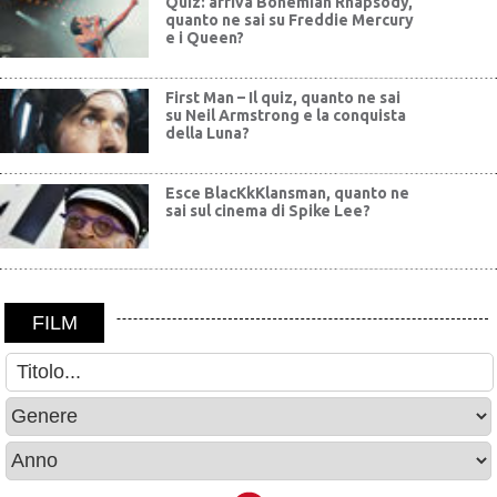
Quiz: arriva Bohemian Rhapsody,
quanto ne sai su Freddie Mercury
e i Queen?
First Man – Il quiz, quanto ne sai
su Neil Armstrong e la conquista
della Luna?
Esce BlacKkKlansman, quanto ne
sai sul cinema di Spike Lee?