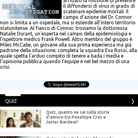
affidato la missione di prevenire
il diffondersi di virus in grado di
scatenare epidemie mortali. Il
campo d'azione del Dr. Connor
non si limita a un ospedale, ma si estende all'intero territorio
statunitense. Al fianco di Connor, troviamo la dottoressa
Natalie Durant, un'esperta nel campo della epidemiologia e
l'ispettore medico Frank Powell. Altro membro del gruppo è
Miles McCabe, un giovane alla sua prima esperienza ma già
padrone della situazione; completa la squadra Eva Rossi, alla
quale spetta l'arduo compito di tenere a bada i media e
l'opinione pubblica quando l'equipe è nel bel mezzo di una
crisi.
QUIZ
Quiz, quanto ne sai sulla storia
d'amore tra Penelope Cruz e
Javier Bardem?