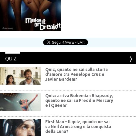
QUIZ
Quiz, quanto ne sai sulla storia
d'amore tra Penelope Cruz e
Javier Bardem?
Quiz: arriva Bohemian Rhapsody,
quanto ne sai su Freddie Mercury
e i Queen?
First Man – Il quiz, quanto ne sai
su Neil Armstrong e la conquista
della Luna?