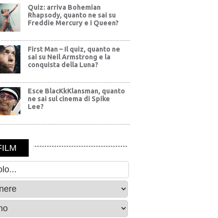
Quiz: arriva Bohemian
Rhapsody, quanto ne sai su
Freddie Mercury e i Queen?
First Man – Il quiz, quanto ne
sai su Neil Armstrong e la
conquista della Luna?
Esce BlacKkKlansman, quanto
ne sai sul cinema di Spike
Lee?