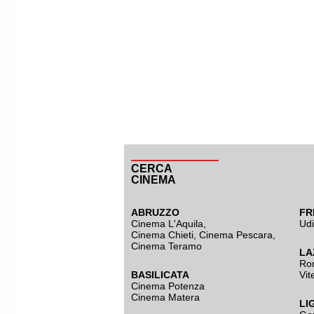
CERCA
CINEMA
ABRUZZO
FR
Cinema L'Aquila
,
Ud
Cinema Chieti, Cinema Pescara,
Cinema Teramo
LA
Ro
BASILICATA
Vit
Cinema Potenza
Cinema Matera
LI