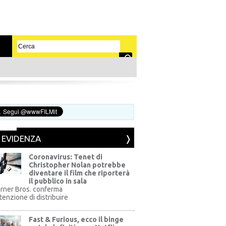
N EVIDENZA
Coronavirus: Tenet di
Christopher Nolan potrebbe
diventare il film che riporterà
il pubblico in sala
rner Bros. conferma
ntenzione di distribuire
Fast & Furious, ecco il binge