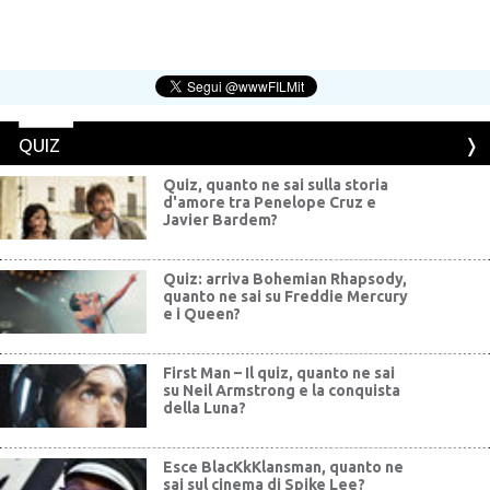
QUIZ
Quiz, quanto ne sai sulla storia
d'amore tra Penelope Cruz e
Javier Bardem?
Quiz: arriva Bohemian Rhapsody,
quanto ne sai su Freddie Mercury
e i Queen?
First Man – Il quiz, quanto ne sai
su Neil Armstrong e la conquista
della Luna?
Esce BlacKkKlansman, quanto ne
sai sul cinema di Spike Lee?