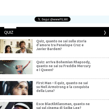
QUIZ
Quiz, quanto ne sai sulla storia
d'amore tra Penelope Cruz e
Javier Bardem?
Quiz: arriva Bohemian Rhapsody,
quanto ne sai su Freddie Mercury
e i Queen?
First Man – Il quiz, quanto ne sai
su Neil Armstrong e la conquista
della Luna?
Esce BlacKkKlansman, quanto ne
sai sul cinema di Spike Lee?