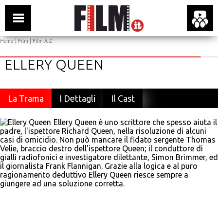
Home
|
Film
|
Film A-Z
ELLERY QUEEN
La Trama
I Dettagli
Il Cast
Ellery Queen è uno scrittore che spesso aiuta il
padre, l'ispettore Richard Queen, nella risoluzione di alcuni
casi di omicidio. Non può mancare il fidato sergente Thomas
Velie, braccio destro dell'ispettore Queen; il conduttore di
gialli radiofonici e investigatore dilettante, Simon Brimmer, ed
il giornalista Frank Flannigan. Grazie alla logica e al puro
ragionamento deduttivo Ellery Queen riesce sempre a
giungere ad una soluzione corretta.