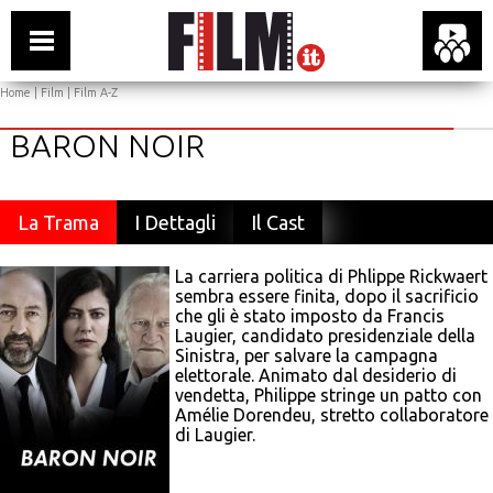
Home
|
Film
|
Film A-Z
BARON NOIR
La Trama
I Dettagli
Il Cast
La carriera politica di Phlippe Rickwaert
sembra essere finita, dopo il sacrificio
che gli è stato imposto da Francis
Laugier, candidato presidenziale della
Sinistra, per salvare la campagna
elettorale. Animato dal desiderio di
vendetta, Philippe stringe un patto con
Amélie Dorendeu, stretto collaboratore
di Laugier.