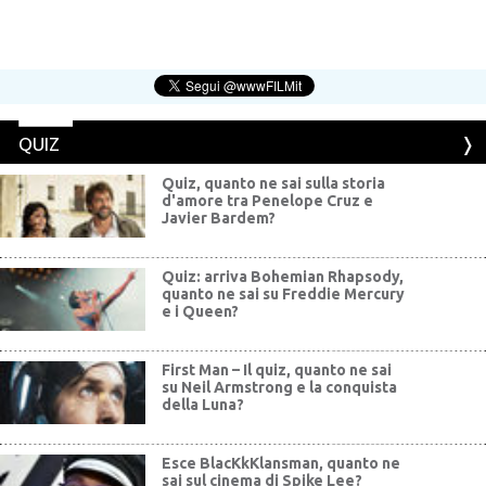
QUIZ
Quiz, quanto ne sai sulla storia
d'amore tra Penelope Cruz e
Javier Bardem?
Quiz: arriva Bohemian Rhapsody,
quanto ne sai su Freddie Mercury
e i Queen?
First Man – Il quiz, quanto ne sai
su Neil Armstrong e la conquista
della Luna?
Esce BlacKkKlansman, quanto ne
sai sul cinema di Spike Lee?