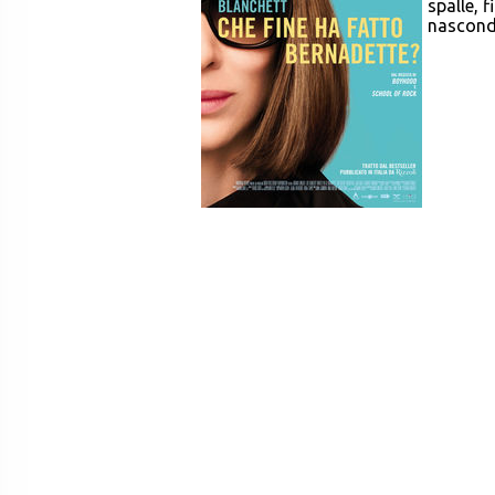
spalle, 
nasconde