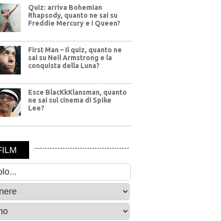
Quiz: arriva Bohemian
Rhapsody, quanto ne sai su
Freddie Mercury e i Queen?
First Man – Il quiz, quanto ne
sai su Neil Armstrong e la
conquista della Luna?
Esce BlacKkKlansman, quanto
ne sai sul cinema di Spike
Lee?