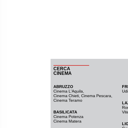
CERCA
CINEMA
ABRUZZO
FR
Cinema L'Aquila
,
Ud
Cinema Chieti, Cinema Pescara,
Cinema Teramo
LA
Ro
BASILICATA
Vit
Cinema Potenza
Cinema Matera
LI