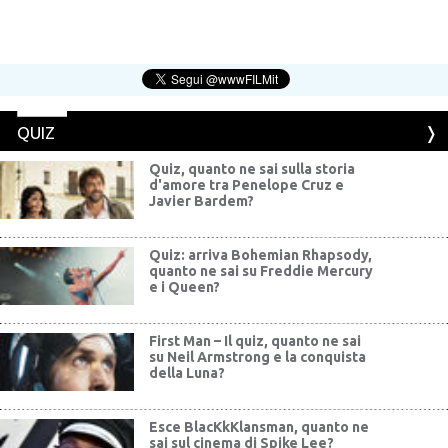
QUIZ
Quiz, quanto ne sai sulla storia
d'amore tra Penelope Cruz e
Javier Bardem?
Quiz: arriva Bohemian Rhapsody,
quanto ne sai su Freddie Mercury
e i Queen?
First Man – Il quiz, quanto ne sai
su Neil Armstrong e la conquista
della Luna?
Esce BlacKkKlansman, quanto ne
sai sul cinema di Spike Lee?