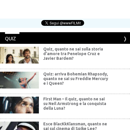
QUIZ
Quiz, quanto ne sai sulla storia
d'amore tra Penelope Cruz e
Javier Bardem?
Quiz: arriva Bohemian Rhapsody,
quanto ne sai su Freddie Mercury
e i Queen?
First Man – Il quiz, quanto ne sai
su Neil Armstrong e la conquista
della Luna?
Esce BlacKkKlansman, quanto ne
sai sul cinema di Spike Lee?