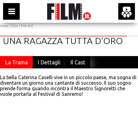
Home
|
Film
|
Film A-Z
UNA RAGAZZA TUTTA D'ORO
La Trama
I Dettagli
Il Cast
La bella Caterina Caselli vive in un piccolo paese, ma sogna di
diventare un giorno una cantante di successo. Il suo sogno
prende forma quando incontra il Maestro Signoretti che
vuole portarla al Festival di Sanremo!