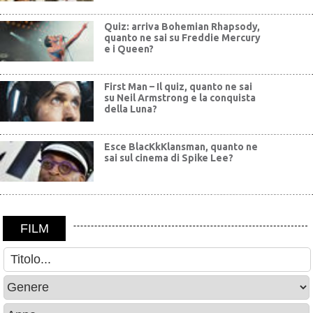
Quiz: arriva Bohemian Rhapsody,
quanto ne sai su Freddie Mercury
e i Queen?
First Man – Il quiz, quanto ne sai
su Neil Armstrong e la conquista
della Luna?
Esce BlacKkKlansman, quanto ne
sai sul cinema di Spike Lee?