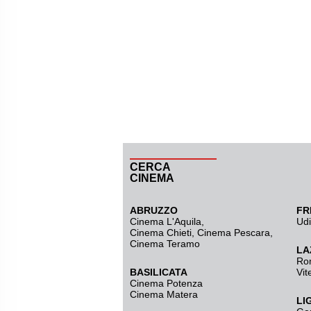
CERCA
CINEMA
ABRUZZO
FR
Cinema L'Aquila
,
Ud
Cinema Chieti, Cinema Pescara,
Cinema Teramo
LA
Ro
BASILICATA
Vit
Cinema Potenza
Cinema Matera
LI