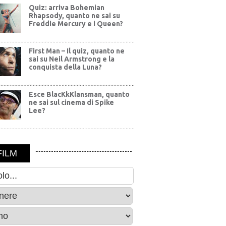
Quiz: arriva Bohemian
Rhapsody, quanto ne sai su
Freddie Mercury e i Queen?
First Man – Il quiz, quanto ne
sai su Neil Armstrong e la
conquista della Luna?
Esce BlacKkKlansman, quanto
ne sai sul cinema di Spike
Lee?