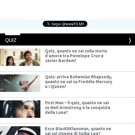
QUIZ
Quiz, quanto ne sai sulla storia
d'amore tra Penelope Cruz e
Javier Bardem?
Quiz: arriva Bohemian Rhapsody,
quanto ne sai su Freddie Mercury
e i Queen?
First Man – Il quiz, quanto ne sai
su Neil Armstrong e la conquista
della Luna?
Esce BlacKkKlansman, quanto ne
sai sul cinema di Spike Lee?