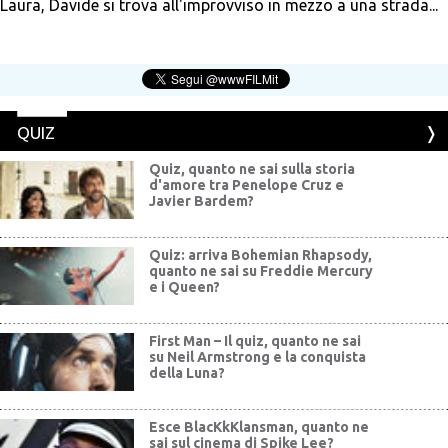
Laura, Davide si trova all'improvviso in mezzo a una strada...
QUIZ
Quiz, quanto ne sai sulla storia
d'amore tra Penelope Cruz e
Javier Bardem?
Quiz: arriva Bohemian Rhapsody,
quanto ne sai su Freddie Mercury
e i Queen?
First Man – Il quiz, quanto ne sai
su Neil Armstrong e la conquista
della Luna?
Esce BlacKkKlansman, quanto ne
sai sul cinema di Spike Lee?