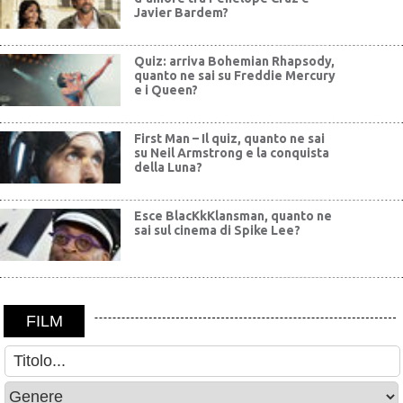
Javier Bardem?
Quiz: arriva Bohemian Rhapsody,
quanto ne sai su Freddie Mercury
e i Queen?
First Man – Il quiz, quanto ne sai
su Neil Armstrong e la conquista
della Luna?
Esce BlacKkKlansman, quanto ne
sai sul cinema di Spike Lee?