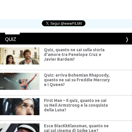
QUIZ
Quiz, quanto ne sai sulla storia
d'amore tra Penelope Cruz e
Javier Bardem?
Quiz: arriva Bohemian Rhapsody,
quanto ne sai su Freddie Mercury
e i Queen?
First Man – Il quiz, quanto ne sai
su Neil Armstrong e la conquista
della Luna?
Esce BlacKkKlansman, quanto ne
sai sul cinema di Spike Lee?