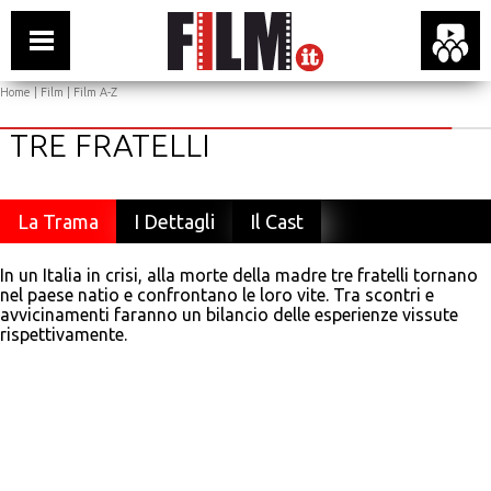
Home
|
Film
|
Film A-Z
TRE FRATELLI
La Trama
I Dettagli
Il Cast
In un Italia in crisi, alla morte della madre tre fratelli tornano
nel paese natio e confrontano le loro vite. Tra scontri e
avvicinamenti faranno un bilancio delle esperienze vissute
rispettivamente.