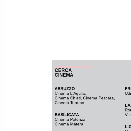
CERCA
CINEMA
ABRUZZO
FR
Cinema L'Aquila
,
Ud
Cinema Chieti, Cinema Pescara,
Cinema Teramo
LA
Ro
BASILICATA
Vit
Cinema Potenza
Cinema Matera
LI