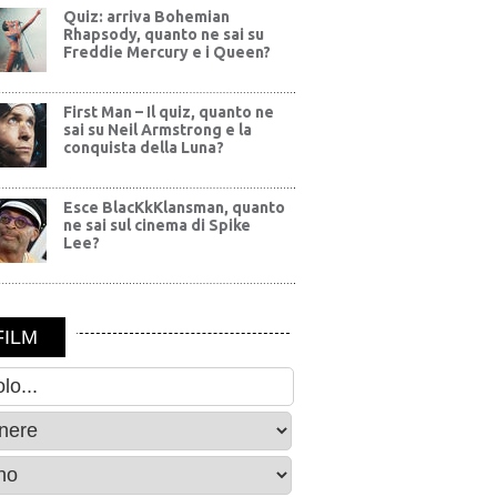
Quiz: arriva Bohemian
Rhapsody, quanto ne sai su
Freddie Mercury e i Queen?
First Man – Il quiz, quanto ne
sai su Neil Armstrong e la
conquista della Luna?
Esce BlacKkKlansman, quanto
ne sai sul cinema di Spike
Lee?