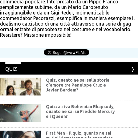
commedia popolare. Interpretato da un Pippo Franco
semplicemente sublime, da un Mario Carotenuto
irraggiungibile e da un Gigi Reder, indimenticabile
commendator Pecorazzi, esemplifica in maniera esemplare il
dualismo calcistico di una città attraverso una serie di gag
ormai entrate di prepotenza nel costume e nel vocabolario.
Resistere? Missione impossibile!
QUIZ
Quiz, quanto ne sai sulla storia
d'amore tra Penelope Cruz e
Javier Bardem?
Quiz: arriva Bohemian Rhapsody,
quanto ne sai su Freddie Mercury
e i Queen?
First Man – Il quiz, quanto ne sai