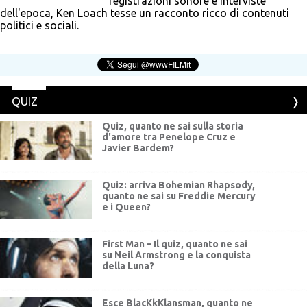
registrazioni sonore e interviste
dell'epoca, Ken Loach tesse un racconto ricco di contenuti
politici e sociali.
QUIZ
Quiz, quanto ne sai sulla storia
d'amore tra Penelope Cruz e
Javier Bardem?
Quiz: arriva Bohemian Rhapsody,
quanto ne sai su Freddie Mercury
e i Queen?
First Man – Il quiz, quanto ne sai
su Neil Armstrong e la conquista
della Luna?
Esce BlacKkKlansman, quanto ne