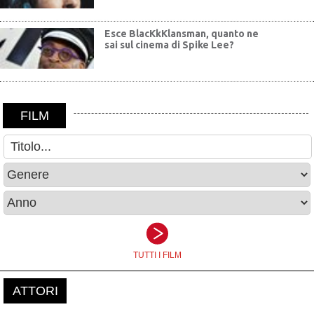
Esce BlacKkKlansman, quanto ne
sai sul cinema di Spike Lee?