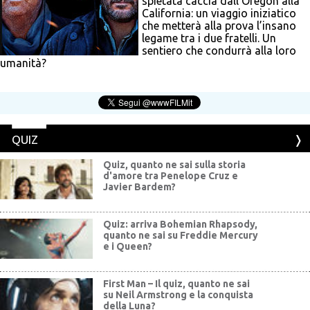
spietata caccia dall’Oregon alla
California: un viaggio iniziatico
che metterà alla prova l’insano
legame tra i due fratelli. Un
sentiero che condurrà alla loro
umanità?
QUIZ
Quiz, quanto ne sai sulla storia
d'amore tra Penelope Cruz e
Javier Bardem?
Quiz: arriva Bohemian Rhapsody,
quanto ne sai su Freddie Mercury
e i Queen?
First Man – Il quiz, quanto ne sai
su Neil Armstrong e la conquista
della Luna?