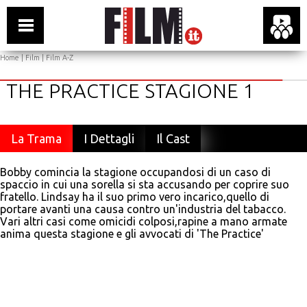
Home
|
Film
|
Film A-Z
THE PRACTICE STAGIONE 1
La Trama
I Dettagli
Il Cast
Bobby comincia la stagione occupandosi di un caso di
spaccio in cui una sorella si sta accusando per coprire suo
fratello. Lindsay ha il suo primo vero incarico,quello di
portare avanti una causa contro un'industria del tabacco.
Vari altri casi come omicidi colposi,rapine a mano armate
anima questa stagione e gli avvocati di 'The Practice'