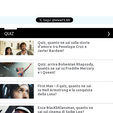
QUIZ
Quiz, quanto ne sai sulla storia
d'amore tra Penelope Cruz e
Javier Bardem?
Quiz: arriva Bohemian Rhapsody,
quanto ne sai su Freddie Mercury
e i Queen?
First Man – Il quiz, quanto ne sai
su Neil Armstrong e la conquista
della Luna?
Esce BlacKkKlansman, quanto ne
sai sul cinema di Spike Lee?