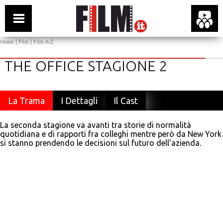
Home
|
Film
|
Film A-Z
THE OFFICE STAGIONE 2
La Trama
I Dettagli
Il Cast
La seconda stagione va avanti tra storie di normalità
quotidiana e di rapporti fra colleghi mentre però da New York
si stanno prendendo le decisioni sul futuro dell'azienda.