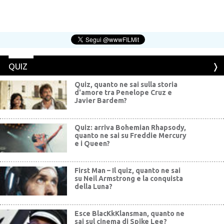
QUIZ
Quiz, quanto ne sai sulla storia
d'amore tra Penelope Cruz e
Javier Bardem?
Quiz: arriva Bohemian Rhapsody,
quanto ne sai su Freddie Mercury
e i Queen?
First Man – Il quiz, quanto ne sai
su Neil Armstrong e la conquista
della Luna?
Esce BlacKkKlansman, quanto ne
sai sul cinema di Spike Lee?