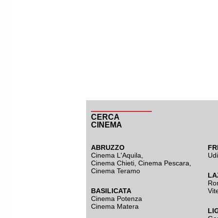
CERCA
CINEMA
ABRUZZO
FR
Cinema L'Aquila
,
Ud
Cinema Chieti, Cinema Pescara,
Cinema Teramo
LA
Ro
BASILICATA
Vit
Cinema Potenza
Cinema Matera
LI