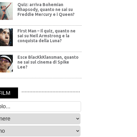
Quiz: arriva Bohemian
Rhapsody, quanto ne sai su
Freddie Mercury e i Queen?
First Man – Il quiz, quanto ne
sai su Neil Armstrong e la
conquista della Luna?
Esce BlacKkKlansman, quanto
ne sai sul cinema di Spike
Lee?