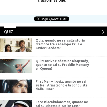
trasformazione.
QUIZ
Quiz, quanto ne sai sulla storia
d'amore tra Penelope Cruz e
Javier Bardem?
Quiz: arriva Bohemian Rhapsody,
quanto ne sai su Freddie Mercury
e i Queen?
First Man – Il quiz, quanto ne sai
su Neil Armstrong e la conquista
della Luna?
Esce BlacKkKlansman, quanto ne
sai sul cinema di Spike Lee?