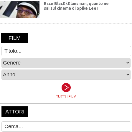
Esce BlacKkKlansman, quanto ne
sai sul cinema di Spike Lee?