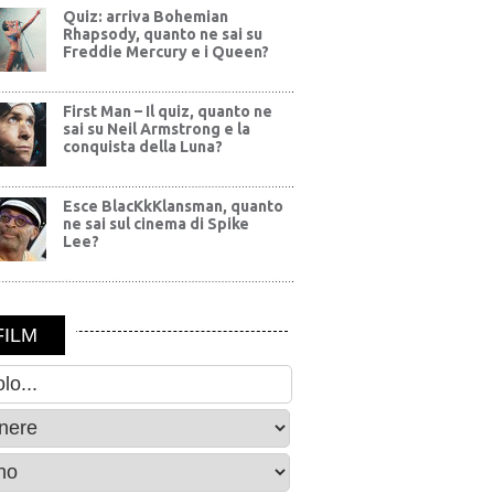
Quiz: arriva Bohemian
Rhapsody, quanto ne sai su
Freddie Mercury e i Queen?
First Man – Il quiz, quanto ne
sai su Neil Armstrong e la
conquista della Luna?
Esce BlacKkKlansman, quanto
ne sai sul cinema di Spike
Lee?