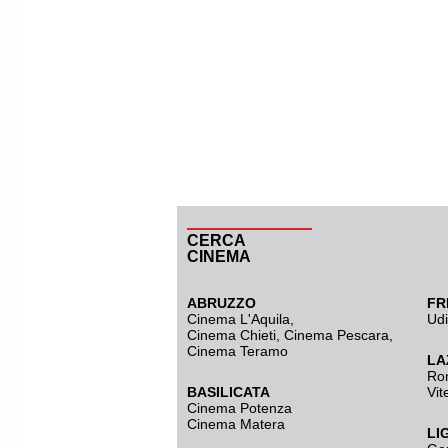
CERCA
CINEMA
ABRUZZO
FR
Cinema L'Aquila
,
Ud
Cinema Chieti, Cinema Pescara,
Cinema Teramo
LA
Ro
BASILICATA
Vit
Cinema Potenza
Cinema Matera
LI