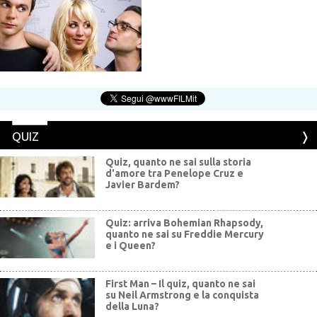
QUIZ
Quiz, quanto ne sai sulla storia
d'amore tra Penelope Cruz e
Javier Bardem?
Quiz: arriva Bohemian Rhapsody,
quanto ne sai su Freddie Mercury
e i Queen?
First Man – Il quiz, quanto ne sai
su Neil Armstrong e la conquista
della Luna?