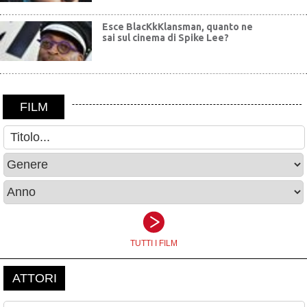
Esce BlacKkKlansman, quanto ne
sai sul cinema di Spike Lee?