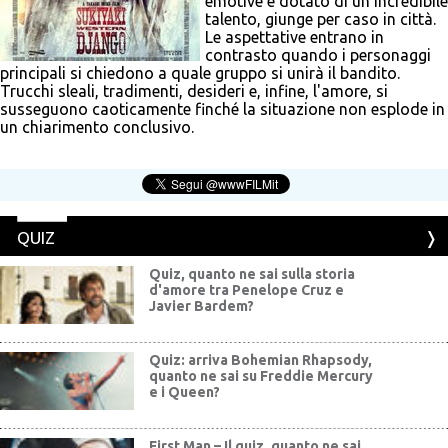
emotive e dotato di un incredibile
talento, giunge per caso in città.
Le aspettative entrano in
contrasto quando i personaggi
principali si chiedono a quale gruppo si unirà il bandito.
Trucchi sleali, tradimenti, desideri e, infine, l'amore, si
susseguono caoticamente finché la situazione non esplode in
un chiarimento conclusivo.
QUIZ
Quiz, quanto ne sai sulla storia
d'amore tra Penelope Cruz e
Javier Bardem?
Quiz: arriva Bohemian Rhapsody,
quanto ne sai su Freddie Mercury
e i Queen?
First Man – Il quiz, quanto ne sai