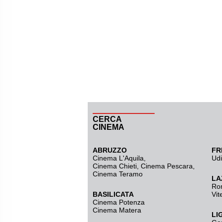
CERCA
CINEMA
ABRUZZO
FR
Cinema L'Aquila
,
Ud
Cinema Chieti, Cinema Pescara,
Cinema Teramo
LA
Ro
BASILICATA
Vit
Cinema Potenza
Cinema Matera
LI