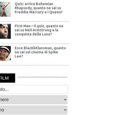
Quiz: arriva Bohemian
Rhapsody, quanto ne sai su
Freddie Mercury e i Queen?
First Man – Il quiz, quanto ne
sai su Neil Armstrong e la
conquista della Luna?
Esce BlacKkKlansman, quanto
ne sai sul cinema di Spike
Lee?